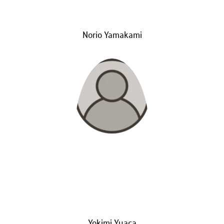
Norio Yamakami
Yokimi Yuaça