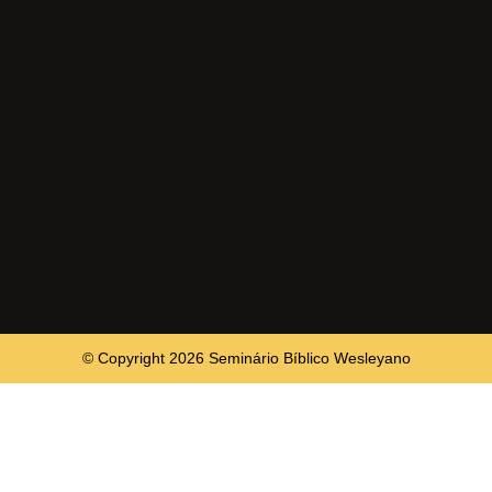
© Copyright 2026 Seminário Bíblico Wesleyano