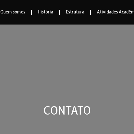
Quem somos
História
Estrutura
Atividades Acadêm
CONTATO