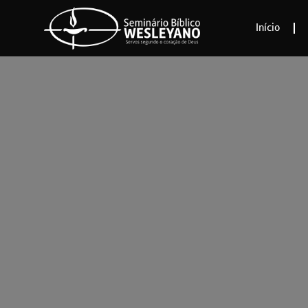
Início